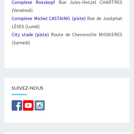
Complexe Rosskopf
Rue Jules-Hetzel CHARTRES
i
(Vendredi)
d
Complexe Michel CASTAING (piste)
Rue de Joséphat
e
LÈVES (Lundi)
.
City stade (piste)
Route de Chenonville MIGNIERES
(Samedi)
SUIVEZ-NOUS