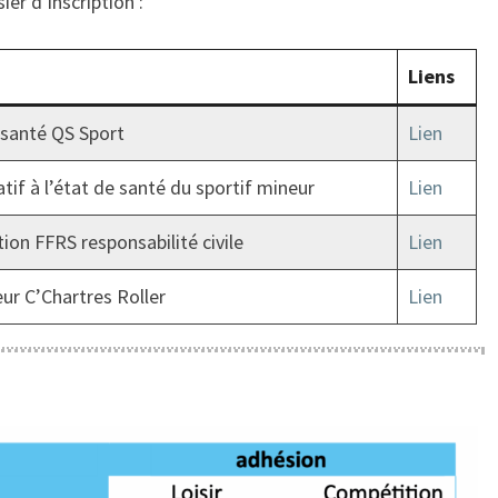
er d’inscription :
Liens
 santé QS Sport
Lien
tif à l’état de santé du sportif mineur
Lien
ion FFRS responsabilité civile
Lien
ur C’Chartres Roller
Lien