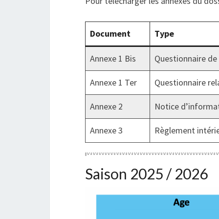
Pour télécharger les annexes du dossi
Document
Type
Annexe 1 Bis
Questionnaire de
Annexe 1 Ter
Questionnaire rela
Annexe 2
Notice d’informat
Annexe 3
Règlement intérie
Saison 2025 / 2026