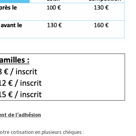
ent de l’adhésion
tre cotisation en plusieurs chèques :