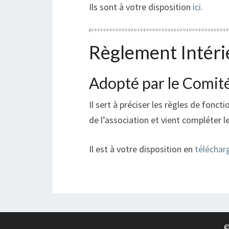
Ils sont à votre disposition
ici.
Règlement Intér
Adopté par le Comité
Il sert à préciser les règles de fon
de l’association et vient compléter l
Il est à votre disposition en
télécha
©