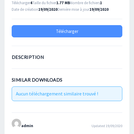
Télécharger
4
Taille du fichier
1.77 MB
Nombre de fichiers
1
Date de création
19/09/2020
Dernière mise à jour
19/09/2020
Télécharger
DESCRIPTION
SIMILAR DOWNLOADS
Aucun téléchargement similaire trouvé !
admin
Updated 19/09/2020