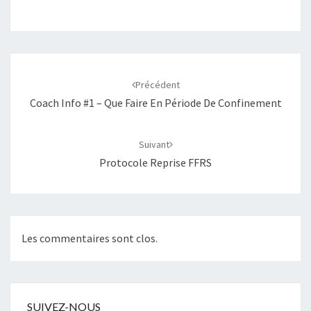
Navigation
d'article
Précédent
Coach Info #1 – Que Faire En Période De Confinement
Suivant
Protocole Reprise FFRS
Les commentaires sont clos.
SUIVEZ-NOUS