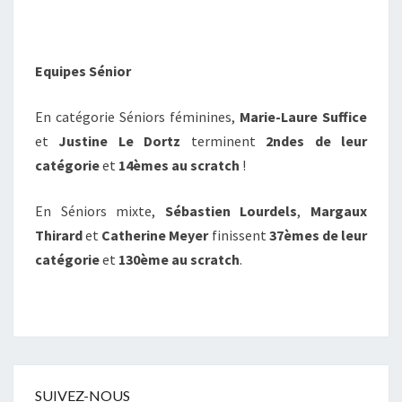
Equipes Sénior
En catégorie Séniors féminines,
Marie-Laure Suffice
et
Justine Le Dortz
terminent
2ndes de leur
catégorie
et
14èmes au scratch
!
En Séniors mixte,
Sébastien Lourdels
,
Margaux
Thirard
et
Catherine Meyer
finissent
37èmes de leur
catégorie
et
130ème au scratch
.
SUIVEZ-NOUS