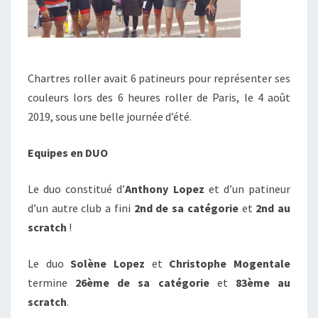
Chartres roller avait 6 patineurs pour représenter ses
couleurs lors des 6 heures roller de Paris, le 4 août
2019, sous une belle journée d’été.
Equipes en DUO
Le duo constitué d’
Anthony Lopez
et d’un patineur
d’un autre club a fini
2nd de sa catégorie
et
2nd au
scratch
!
Le duo
Solène Lopez
et
Christophe Mogentale
termine
26ème de sa catégorie
et
83ème au
scratch
.