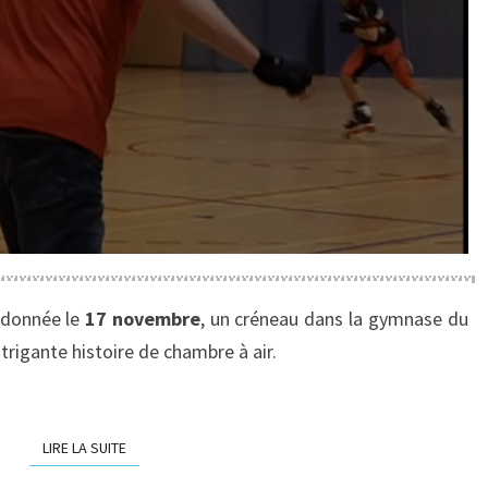
andonnée le
17 novembre
, un créneau dans la gymnase du
trigante histoire de chambre à air.
LIRE LA SUITE
LIRE LA SUITE