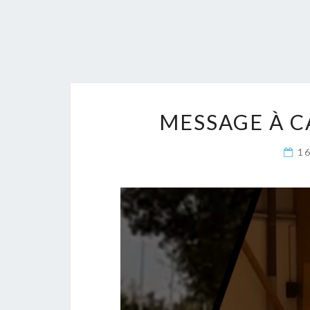
MESSAGE À C
1