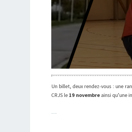
Un billet, deux rendez-vous : une r
CRJS le
19 novembre
ainsi qu’une in
…