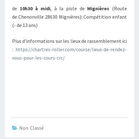
de
10h30 à midi
, à la piste de
Mignières
(Route
de Chenonville 28630 Mignières): Compétition enfant
(- de 13 ans)
Plus d’informations sur les lieux de rassemblement ici
:
https://chartres-roller.com/course/lieux-de-rendez-
vous-pour-les-cours-crc/
Non Classé