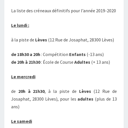
À
La liste des créneaux définitifs pour l’année 2019-2020
CHARTRES
ROLLER
Le lundi :
!
à la piste de
Lèves
(12 Rue de Josaphat, 28300 Lèves)
de 18h30 a 20h
: Compétition
Enfants
(-13 ans)
de 20h à 21h30
: École de Course
Adultes
(+ 13 ans)
Le mercredi
de
20h à 21h30
, à la piste de
Lèves
(12 Rue de
Josaphat, 28300 Lèves), pour les
adultes
(plus de 13
ans)
Le samedi