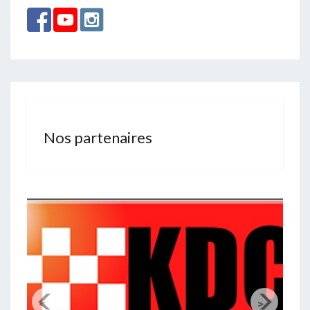
Nos partenaires
<
>