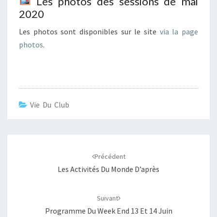
Les photos des sessions de mai
2020
Les photos sont disponibles sur le site
via la page
photos
.
Vie Du Club
Navigation
d'article
Précédent
Les Activités Du Monde D’après
Suivant
Programme Du Week End 13 Et 14 Juin