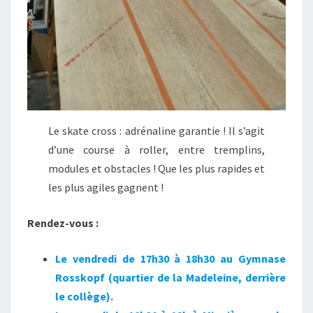
Le skate cross : adrénaline garantie ! Il s’agit
d’une course à roller, entre tremplins,
modules et obstacles ! Que les plus rapides et
les plus agiles gagnent !
Rendez-vous :
Le vendredi de 17h30 à 18h30 au Gymnase
Rosskopf (quartier de la Madeleine, derrière
le collège).