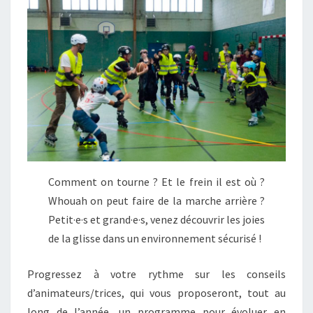
Comment on tourne ? Et le frein il est où ?
Whouah on peut faire de la marche arrière ?
Petit·e·s et grand·e·s, venez découvrir les joies
de la glisse dans un environnement sécurisé !
Progressez à votre rythme sur les conseils
d’animateurs/trices, qui vous proposeront, tout au
long de l’année, un programme pour évoluer en