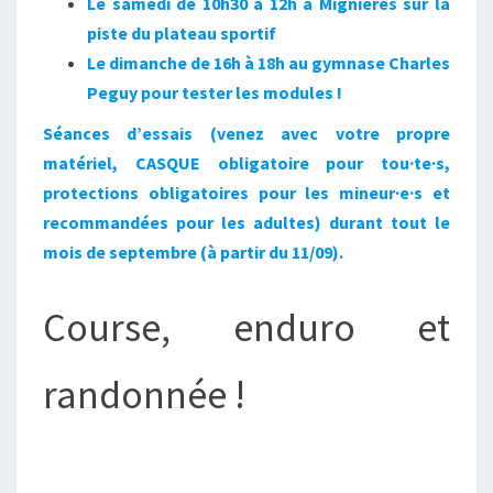
Le samedi de 10h30 à 12h à Mignières sur la
piste du plateau sportif
Le dimanche de 16h à 18h au gymnase Charles
Peguy pour tester les modules !
Séances d’essais (venez avec votre propre
matériel, CASQUE obligatoire pour tou·te·s,
protections obligatoires pour les mineur·e·s et
recommandées pour les adultes) durant tout le
mois de septembre (à partir du 11/09).
Course, enduro et
randonnée !